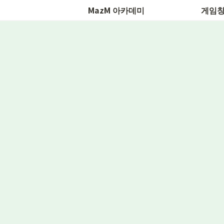
MazM 아카데미
게임창