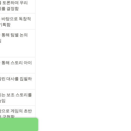
 토론하며 우리 
제를 결정함
 바탕으로 독창적
 기획함
통해 팀별 논의 
김
 통해 스토리 아이
살린 대사를 집필하
는 보조 스토리를 
높임
탕으로 게임의 초반
접 구현함