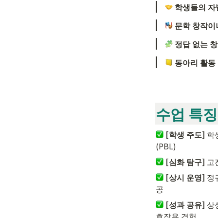
학생들의 자
문학 창작이
정답 없는 
동아리 활동
수업 특징
[학생 주도]
 학
(PBL)
[심화 탐구]
 고
[상시 운영]
 정
공
[성과 공유]
 상
호작용 경험