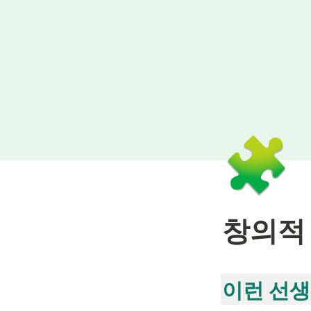
🧩
창의적
이런 선생