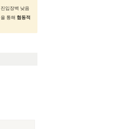
여 진입장벽 낮음
을 통해 
협동적 