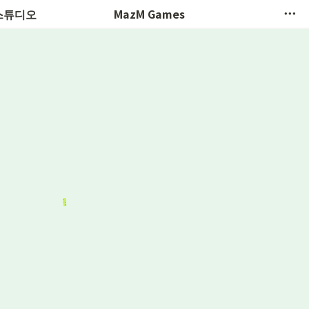
 한국어
 스튜디오
MazM Games