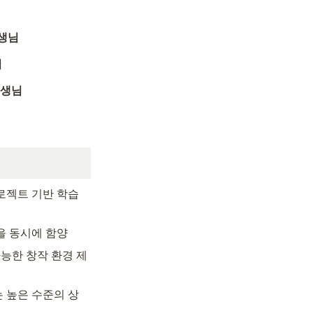
선생님
님
선생님
로젝트 기반 학습
을 동시에 함양
능한 창작 환경 제
 높은 수준의 상