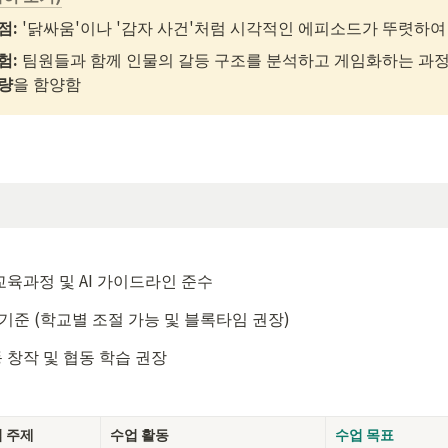
점:
 '닭싸움'이나 '감자 사건'처럼 시각적인 에피소드가 뚜렷하
: 
팀원들과 함께 인물의 갈등 구조를 분석하고 게임화하는 과정
량
을 함양함
 교육과정 및 AI 가이드라인 준수
 기준 (학교별 조절 가능 및 블록타임 권장)
 창작 및 협동 학습 권장
 주제
수업 활동
수업 목표