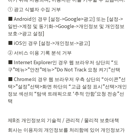
① 광고 식별자 수집 거부
■ Android인 경우 [설정->Google>광고] 또는 [설정->
일반->계정 및 동기화->Google->개인정보 및 개인정보
보호->광고 설정]
■ iOS인 경우 [설정->개인정보->광고]
② 서비스 이용 기록 분석 거부
■ Internet Explorer인 경우 웹 브라우저 상단의 “도
구”메뉴>”안전”메뉴>”Do Not Track 요청 켜기”선택
■ Chrome의 경우 웹 브라우저 우측 상단의 “아이콘”선
택>”설정”선택>화면 하단의 “고급 설정 표시”선택>개인
정보 섹션의 “탐색 트래픽으로 ‘추적 안함’요청 전송”선
택
제8조 개인정보의 기술적 / 관리적 / 물리적 보호대책
회사는 이용자의 개인정보를 처리함에 있어 개인정보가 