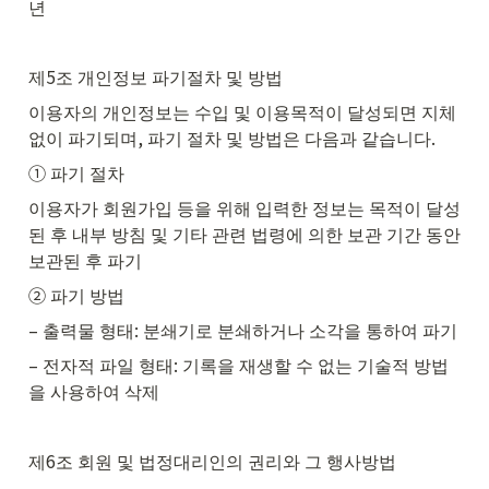
년
제5조 개인정보 파기절차 및 방법
이용자의 개인정보는 수입 및 이용목적이 달성되면 지체 
없이 파기되며, 파기 절차 및 방법은 다음과 같습니다.
① 파기 절차
이용자가 회원가입 등을 위해 입력한 정보는 목적이 달성
된 후 내부 방침 및 기타 관련 법령에 의한 보관 기간 동안 
보관된 후 파기
② 파기 방법
– 출력물 형태: 분쇄기로 분쇄하거나 소각을 통하여 파기
– 전자적 파일 형태: 기록을 재생할 수 없는 기술적 방법
을 사용하여 삭제
제6조 회원 및 법정대리인의 권리와 그 행사방법