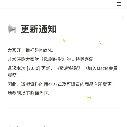
  更新通知
大家好，這裡是MazM。
非常感謝大家對《歌劇魅影》的支持與喜愛。
透過本次 [7.0.0] 更新，
《歌劇魅影》
 已加入MazM會員
服務。
因此，遊戲資料的儲存方式及可購買的商品有所變更。
請參閱以下詳細內容。