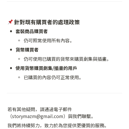
 針對既有購買者的處理政策
•
套裝商品購買者
◦
仍可照常使用所有內容。
•
貨幣購買者
◦
仍可使用已購買的貨幣來購買劇集與插畫。
•
使用貨幣購買劇集/插畫的用戶
◦
已購買的內容仍可正常使用。
若有其他疑問，請通過電子郵件
（storymazm@gmail.com）與我們聯繫。
我們將持續努力，致力於為您提供更優質的服務。