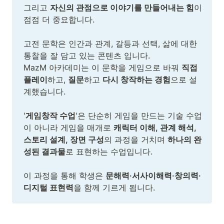
그리고 
자신의 관점으로 이야기를 만들어내는 힘
이 
점점 더 중요합니다.

고전 문학은 인간과 관계, 갈등과 선택, 삶에 대한 
통찰을 잘 담고 있는 콘텐츠 입니다. 

MazM 아카데미는 이 문학을 게임으로 바꿔 
직접 
플레이
하고, 
질문
하고 
다시 창작하는 경험
으로 설
계했습니다. 

'
게임창작 수업
'은 단순히 게임을 만드는 기술 수업
이 아니라 게임을 매개로 
캐릭터 이해, 관계 해석, 
스토리 설계, 장면 구성
의 과정을 거치며 
하나의 완
성된 결과물
로 표현하는 수업입니다. 

이 과정을 통해 학생은 
문해력·서사이해력·창의력·
디지털 표현력
을 함께 기르게 됩니다. 