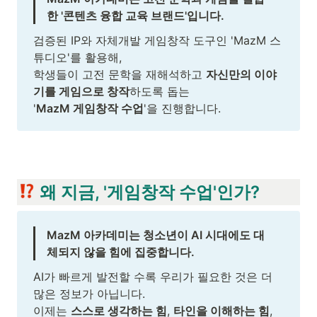
한 '콘텐츠 융합 교육 브랜드'입니다.
검증된 IP와 자체개발 게임창작 도구인 'MazM 스
튜디오'를 활용해, 

학생들이 고전 문학을 재해석하고 
자신만의 이야
기를 게임으로 창작
하도록 돕는

'
MazM 게임창작 수업
'을 진행합니다. 
 왜 지금, 
'
게임창작 수업
'
인가?
MazM 아카데미는 청소년이 AI 시대에도 대
체되지 않을 힘에 집중합니다.
AI가 빠르게 발전할 수록 우리가 필요한 것은 더 
많은 정보가 아닙니다.

이제는 
스스로 생각하는 힘
, 
타인을 이해하는 힘
, 