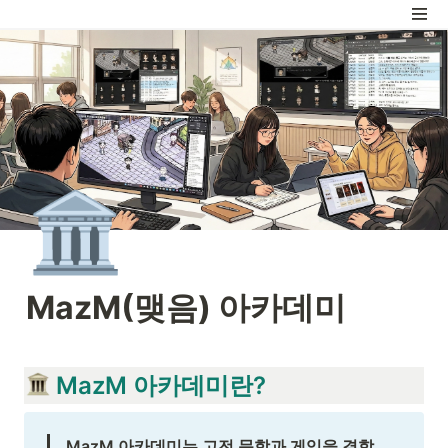
🏛️
MazM(맺음) 아카데미
 MazM 아카데미란?
MazM 아카데미는 고전 문학과 게임을 결합