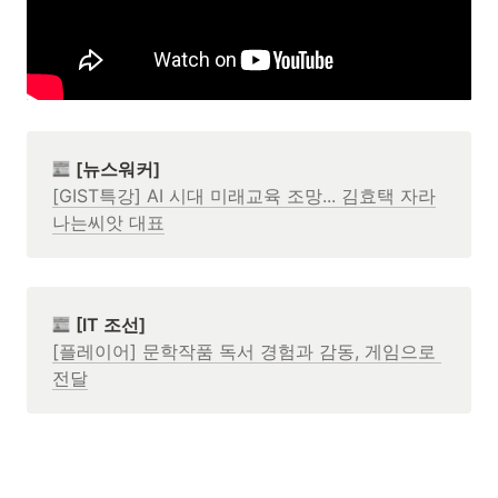
[GIST특강] AI 시대 미래교육 조망... 김효택 자라
나는씨앗 대표
[플레이어] 문학작품 독서 경험과 감동, 게임으로 
전달