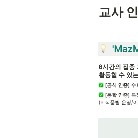
교사 
  'M
6시간의 집중 
활동할 수 있는
[공식 인증]
 수
[통합 인증]
 특
(※ 작품별 운영/