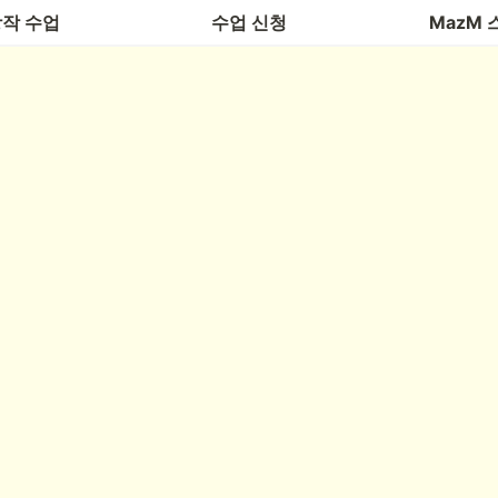
작 수업
수업 신청
MazM