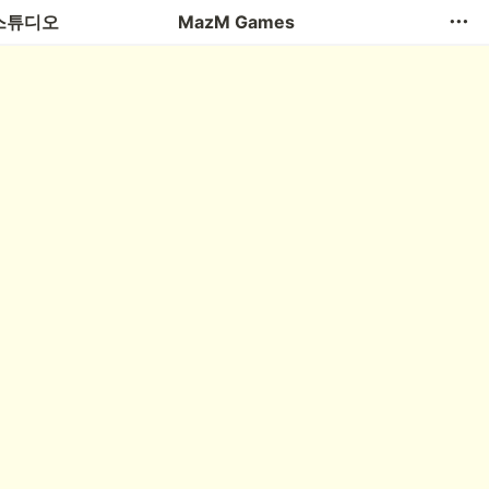
 한국어
 스튜디오
MazM Games