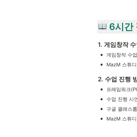
 6시간
1. 게임창작 
•
게임창작 수업
•
MazM 스튜
2. 수업 진행
•
프레임워크(Play
•
수업 진행 시연
•
구글 클래스룸
•
MazM 스튜