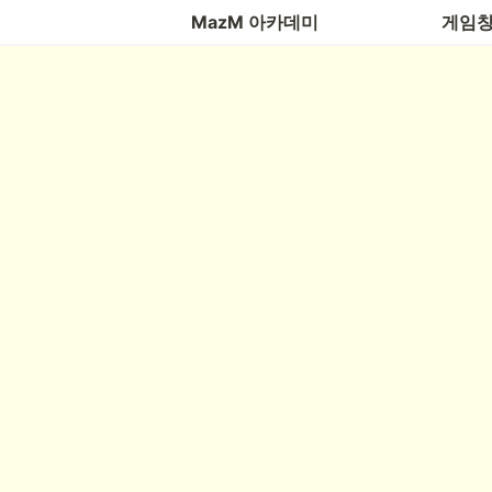
MazM 아카데미
게임창